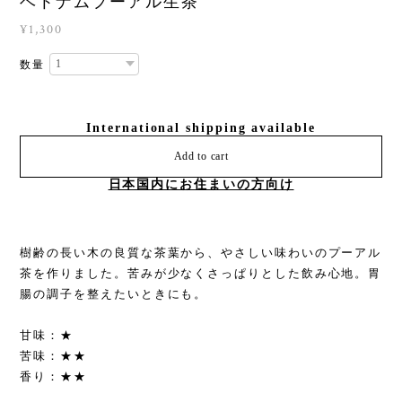
ベトナムプーアル生茶
¥1,300
数量
International shipping available
Add to cart
日本国内にお住まいの方向け
樹齢の長い木の良質な茶葉から、やさしい味わいのプーアル
茶を作りました。苦みが少なくさっぱりとした飲み心地。胃
腸の調子を整えたいときにも。
甘味：★
苦味：★★
香り：★★