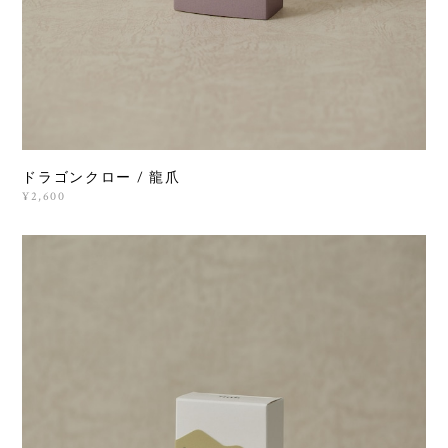
ドラゴンクロー / 龍爪
¥2,600