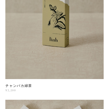
チャンパカ緑茶
¥2,200