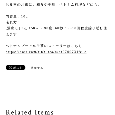
お食事のお供に。和食や中華、ベトナム料理などにも。
内容量：10g
淹れ方：
[湯出し] 3g, 150ml / 90度, 60秒 / 5~10回程度繰り返し使
えます
ベトナムプーアル生茶のストーリーはこちら
https://note.com/tinh_tea/n/nf2709731fc1c
通報する
Related Items