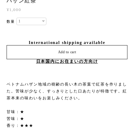
ハザン紅茶
¥1,000
数量
International shipping available
Add to cart
日本国内にお住まいの方向け
ベトナムハザン地域の樹齢の長い木の茶葉で紅茶を作りまし
た。苦味が少なく、すっきりとした口あたりが特徴です。紅
茶本来の味わいをお楽しみください。
甘味：★
苦味：★
香り：★★★