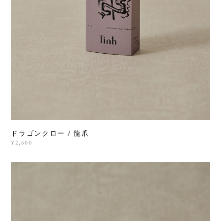
ドラゴンクロー / 龍爪
¥2,600