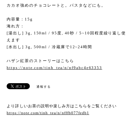
カカオ強めのチョコレートと。パスタなどにも。
内容量：15g
淹れ方：
[湯出し] 3g, 150ml / 95度, 40秒 / 5~10回程度繰り返し使
えます
[水出し] 3g, 500ml / 冷蔵庫で12~24時間
ハザン紅茶のストーリーはこちら
https://note.com/tinh_tea/n/nf9abc4e63353
通報する
より詳しいお茶の説明や楽しみ方はこちらをご覧ください
https://note.com/tinh_tea/n/nfffb077fedb1