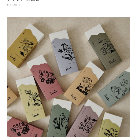
¥2,200